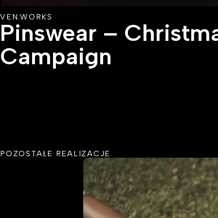
VEN.WORKS
Pinswear – Christm
Campaign
POZOSTAŁE REALIZACJE