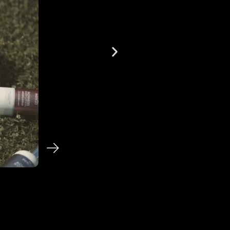
Indigo Nails
Springsecco