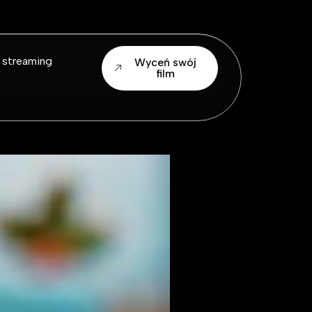
 streaming
Wyceń swój
film