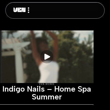
VEN.WORKS
Indigo Nails – Home Spa
Summer