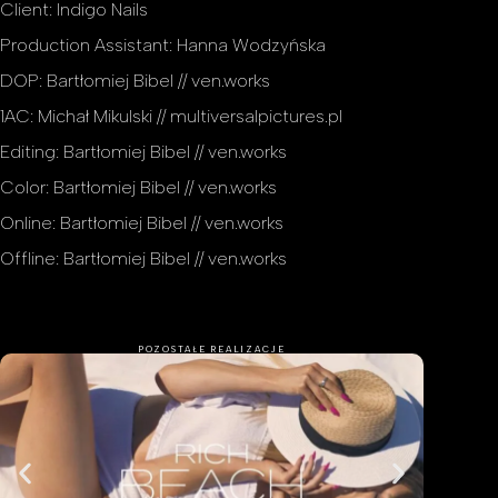
Client: Indigo Nails
Production Assistant: Hanna Wodzyńska
DOP: Bartłomiej Bibel // ven.works
1AC: Michał Mikulski // multiversalpictures.pl
Editing: Bartłomiej Bibel // ven.works
Color: Bartłomiej Bibel // ven.works
Online: Bartłomiej Bibel // ven.works
Offline: Bartłomiej Bibel // ven.works
POZOSTAŁE REALIZACJE